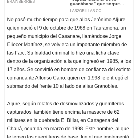
No pasó mucho tiempo para que alias Jerónimo Aljure,
quien nació el 9 de octubre de 1968 en Tauramena, un
pequeño municipio del Casanare, llamándose Jorge
Eliecer Martínez, se volviera un importante miembro de
las Farc. Su frialdad criminal lo hizo una ficha clave
dentro de la organización a la que ingresó en 1985, a los
17 años. Se convirtió en hombre de confianza del extinto
comandante Alfonso Cano, quien en 1.998 le entregó el
submando del frente 10 al lado de alias Granobles.
Aljure, según relatos de desmovilizados y guerrilleros
capturados, también tiene encima la masacre de 62
militares en la quebrada El Billar, en Cartagena del
Chairá, ocurrida en marzo de 1998. Este hombre, al que
le temen los guerrilleros de base, fue el que implementó