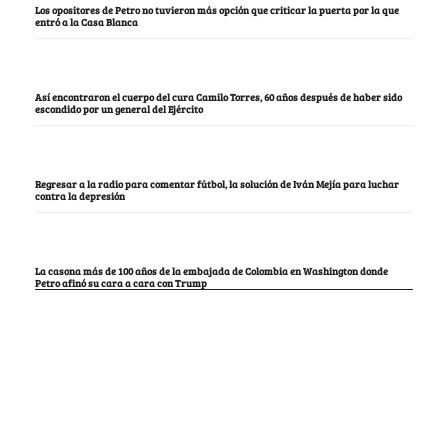
Los opositores de Petro no tuvieron más opción que criticar la puerta por la que
entró a la Casa Blanca
Así encontraron el cuerpo del cura Camilo Torres, 60 años después de haber sido
escondido por un general del Ejército
Regresar a la radio para comentar fútbol, la solución de Iván Mejía para luchar
contra la depresión
La casona más de 100 años de la embajada de Colombia en Washington donde
Petro afinó su cara a cara con Trump