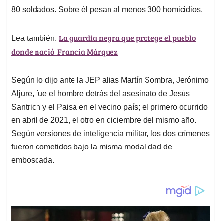
80 soldados. Sobre él pesan al menos 300 homicidios.
La guardia negra que protege el pueblo
Lea también:
donde nació Francia Márquez
Según lo dijo ante la JEP alias Martín Sombra, Jerónimo
Aljure, fue el hombre detrás del asesinato de Jesús
Santrich y el Paisa en el vecino país; el primero ocurrido
en abril de 2021, el otro en diciembre del mismo año.
Según versiones de inteligencia militar, los dos crímenes
fueron cometidos bajo la misma modalidad de
emboscada.