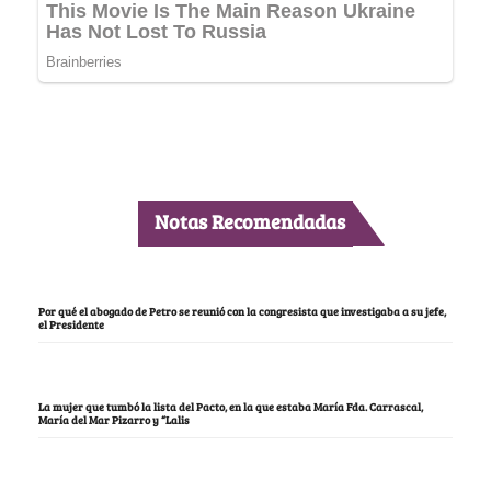
Notas Recomendadas
Por qué el abogado de Petro se reunió con la congresista que investigaba a su jefe,
el Presidente
La mujer que tumbó la lista del Pacto, en la que estaba María Fda. Carrascal,
María del Mar Pizarro y “Lalis