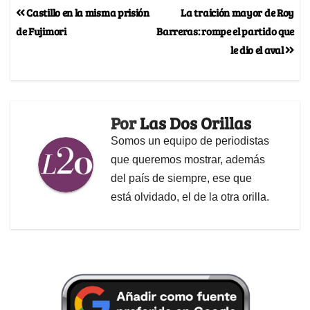
Castillo en la misma prisión
La traición mayor de Roy
de Fujimori
Barreras: rompe el partido que
le dio el aval
Por
Las Dos Orillas
Somos un equipo de periodistas
que queremos mostrar, además
del país de siempre, ese que
está olvidado, el de la otra orilla.