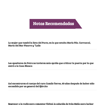
Notas Recomendadas
La mujer que tumbó la lista del Pacto, en la que estaba María Fda. Carrascal,
María del Mar Pizarro y “Lalis
Los opositores de Petro no tuvieron más opción que criticar la puerta por la que
entró a la Casa Blanca
Así encontraron el cuerpo del cura Camilo Torres, 60 años después de haber sido
escondido por un general del Ejército
Regresar a la radio para comentar fútbol, la solución de Iván Mejía para luchar