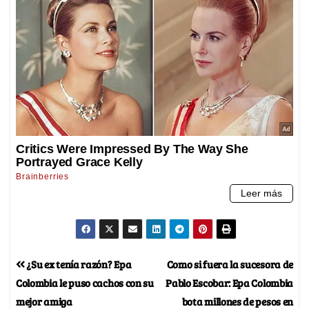
¿Su ex tenía razón? Epa
Como si fuera la sucesora de
Colombia le puso cachos con su
Pablo Escobar: Epa Colombia
mejor amiga
bota millones de pesos en