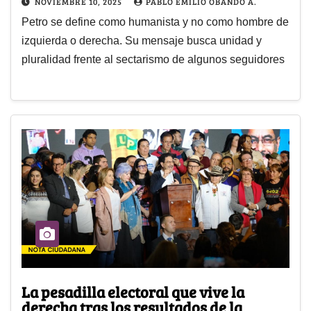
NOVIEMBRE 10, 2025
PABLO EMILIO OBANDO A.
Petro se define como humanista y no como hombre de
izquierda o derecha. Su mensaje busca unidad y
pluralidad frente al sectarismo de algunos seguidores
La pesadilla electoral que vive la
derecha tras los resultados de la