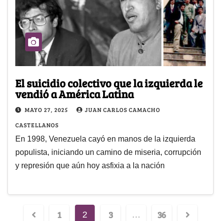
El suicidio colectivo que la izquierda le
vendió a América Latina
MAYO 27, 2025
JUAN CARLOS CAMACHO
CASTELLANOS
En 1998, Venezuela cayó en manos de la izquierda
populista, iniciando un camino de miseria, corrupción
y represión que aún hoy asfixia a la nación
1
3
36
2
…