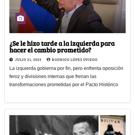
¿Se le hizo tarde a la izquierda para
hacer el cambio prometido?
JULIO 21, 2025
RODRIGO LÓPEZ OVIEDO
La izquierda gobierna por fin, pero enfrenta oposición
feroz y divisiones internas que frenan las
transformaciones prometidas por el Pacto Histórico