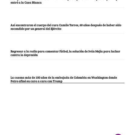
entró a la Casa Blanca
Así encontraron el cuerpo del cura Camilo Torres, 60 años después de haber sido
escondido por un general del Ejército
Regresar a la radio para comentar fútbol, la solución de Iván Mejía para luchar
contra la depresión
La casona más de 100 años de la embajada de Colombia en Washington donde
Petro afinó su cara a cara con Trump