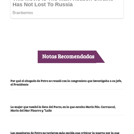
Notas Recomendadas
Por qué el abogado de Petro se reunió con la congresista que investigaba a su jefe,
el Presidente
La mujer que tumbó la lista del Pacto, en la que estaba María Fda. Carrascal,
María del Mar Pizarro y “Lalis
Los opositores de Petro no tuvieron más opción que criticar la puerta por la que