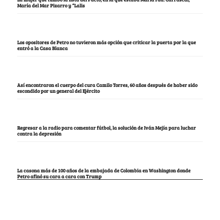
María del Mar Pizarro y “Lalis
Los opositores de Petro no tuvieron más opción que criticar la puerta por la que
entró a la Casa Blanca
Así encontraron el cuerpo del cura Camilo Torres, 60 años después de haber sido
escondido por un general del Ejército
Regresar a la radio para comentar fútbol, la solución de Iván Mejía para luchar
contra la depresión
La casona más de 100 años de la embajada de Colombia en Washington donde
Petro afinó su cara a cara con Trump