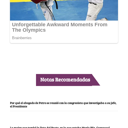
Notas Recomendadas
Por qué el abogado de Petro se reunió con la congresista que investigaba a su jefe,
el Presidente
La mujer que tumbó la lista del Pacto, en la que estaba María Fda. Carrascal,