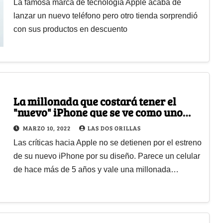
La famosa marca de tecnología Apple acaba de
lanzar un nuevo teléfono pero otro tienda sorprendió
con sus productos en descuento
La millonada que costará tener el
"nuevo" iPhone que se ve como uno
viejo
MARZO 10, 2022
LAS DOS ORILLAS
Las críticas hacia Apple no se detienen por el estreno
de su nuevo iPhone por su diseño. Parece un celular
de hace más de 5 años y vale una millonada…