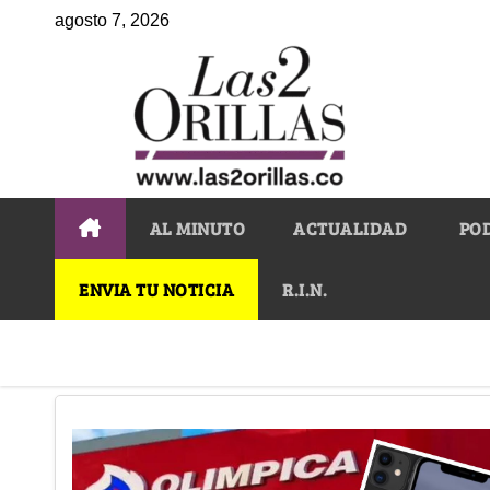
agosto 7, 2026
AL MINUTO
ACTUALIDAD
PO
ENVIA TU NOTICIA
R.I.N.