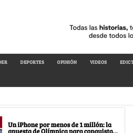
DER
DEPORTES
OPINIÓN
VIDEOS
EDIC
Un iPhone por menos de 1 millón: la
apuesta de Olímpica para conquistar