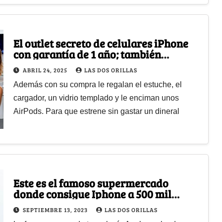
El outlet secreto de celulares iPhone
con garantía de 1 año; también
encuentra otras marcas
ABRIL 24, 2025
LAS DOS ORILLAS
Además con su compra le regalan el estuche, el
cargador, un vidrio templado y le enciman unos
AirPods. Para que estrene sin gastar un dineral
Este es el famoso supermercado
donde consigue Iphone a 500 mil
pesos
SEPTIEMBRE 13, 2023
LAS DOS ORILLAS