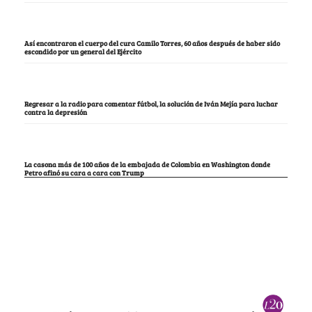
Así encontraron el cuerpo del cura Camilo Torres, 60 años después de haber sido
escondido por un general del Ejército
Regresar a la radio para comentar fútbol, la solución de Iván Mejía para luchar
contra la depresión
La casona más de 100 años de la embajada de Colombia en Washington donde
Petro afinó su cara a cara con Trump