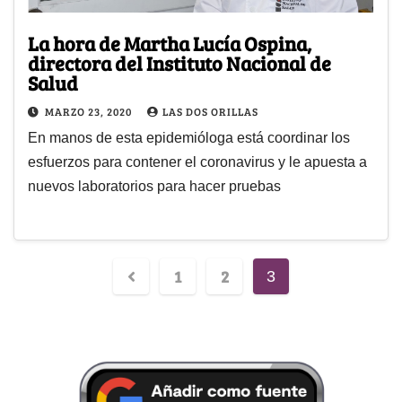
La hora de Martha Lucía Ospina,
directora del Instituto Nacional de
Salud
MARZO 23, 2020
LAS DOS ORILLAS
En manos de esta epidemióloga está coordinar los
esfuerzos para contener el coronavirus y le apuesta a
nuevos laboratorios para hacer pruebas
1
2
3