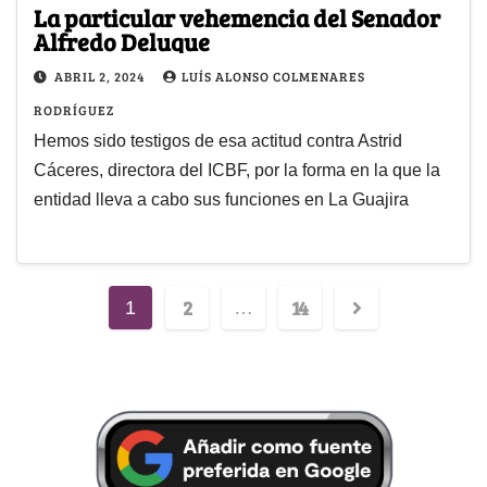
La particular vehemencia del Senador
Alfredo Deluque
ABRIL 2, 2024
LUÍS ALONSO COLMENARES
RODRÍGUEZ
Hemos sido testigos de esa actitud contra Astrid
Cáceres, directora del ICBF, por la forma en la que la
entidad lleva a cabo sus funciones en La Guajira
2
14
1
…