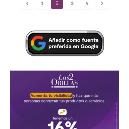
1
3
4
2