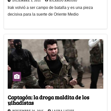
DICIEMBRE 3, 2015
RICARDO ANGOSO
Irak volvió a ser campo de batalla y es una pieza
decisiva para la suerte de Oriente Medio
Captagón: la droga maldita de los
yihadistas
NOVIEMBRE 26, 2015
LAURA LATIFF