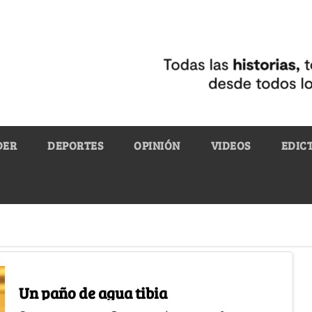
DER
DEPORTES
OPINIÓN
VIDEOS
EDIC
Un paño de agua tibia