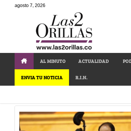
agosto 7, 2026
AL MINUTO
ACTUALIDAD
PO
ENVIA TU NOTICIA
R.I.N.