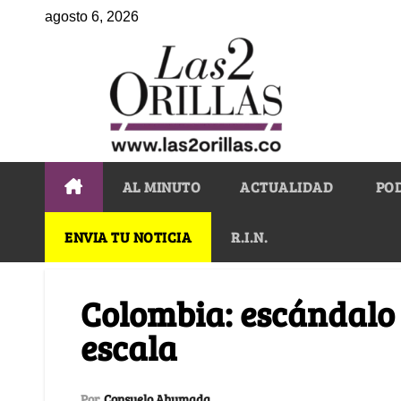
agosto 6, 2026
AL MINUTO
ACTUALIDAD
PO
ENVIA TU NOTICIA
R.I.N.
Colombia: escándalo 
escala
Por
Consuelo Ahumada