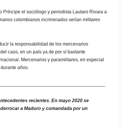
Príncipe el sociólogo y periodista Lautaro Rivara a
enarios colombianos incriminados serían militares
ducir la responsabilidad de los mercenarios
del caos, en un país ya de por sí bastante
rnacional. Mercenarios y paramilitares, en especial
 durante años.
_________________________________________
 antecedentes recientes. En mayo 2020 se
a derrocar a Maduro y comandada por un