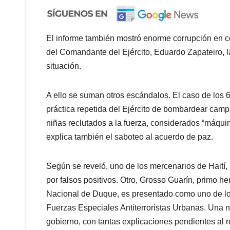
El informe también mostró enorme corrupción en c
del Comandante del Ejército, Eduardo Zapateiro, 
situación.
A ello se suman otros escándalos. El caso de los 6.
práctica repetida del Ejército de bombardear cam
niñas reclutados a la fuerza, considerados “máquin
explica también el saboteo al acuerdo de paz.
Según se reveló, uno de los mercenarios de Haití,
por falsos positivos. Otro, Grosso Guarín, primo h
Nacional de Duque, es presentado como uno de los
Fuerzas Especiales Antiterroristas Urbanas. Una nu
gobierno, con tantas explicaciones pendientes al r