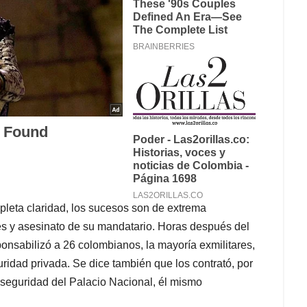
leta claridad, los sucesos son de extrema
es y asesinato de su mandatario. Horas después del
ponsabilizó a 26 colombianos, la mayoría exmilitares,
uridad privada. Se dice también que los contrató, por
seguridad del Palacio Nacional, él mismo