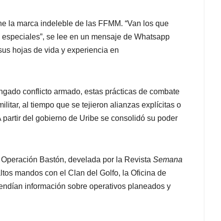
iene la marca indeleble de las FFMM. “Van los que
s especiales”, se lee en un mensaje de Whatsapp
 sus hojas de vida y experiencia en
ongado conflicto armado, estas prácticas de combate
litar, al tiempo que se tejieron alianzas explícitas o
 A partir del gobierno de Uribe se consolidó su poder
a Operación Bastón, develada por la Revista
Semana
tos mandos con el Clan del Golfo, la Oficina de
vendían información sobre operativos planeados y