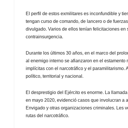
El perfil de estos exmilitares es inconfundible y t
tengan curso de comando, de lancero o de fuerza
divulgado. Varios de ellos tenían felicitaciones en
contrainsurgencia.
Durante los últimos 30 años, en el marco del prol
al enemigo interno se afianzaron en el estamento mi
implícitas con el narcotráfico y el paramilitarismo.
político, territorial y nacional.
El desprestigio del Ejército es enorme. La llamad
en mayo 2020, evidenció casos que involucran a al
Envigado y otras organizaciones criminales. Les 
rutas del narcotráfico.