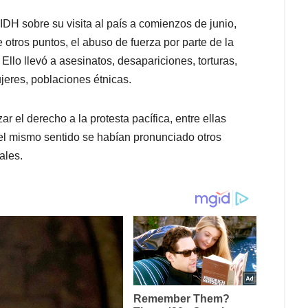
IDH sobre su visita al país a comienzos de junio,
re otros puntos, el abuso de fuerza por parte de la
Ello llevó a asesinatos, desapariciones, torturas,
jeres, poblaciones étnicas.
r el derecho a la protesta pacífica, entre ellas
 el mismo sentido se habían pronunciado otros
ales.