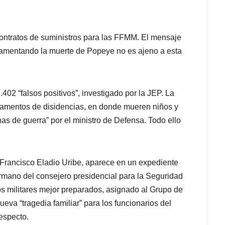
ontratos de suministros para las FFMM. El mensaje
lamentando la muerte de Popeye no es ajeno a esta
402 “falsos positivos”, investigado por la JEP. La
pamentos de disidencias, en donde mueren niños y
as de guerra” por el ministro de Defensa. Todo ello
 Francisco Eladio Uribe, aparece en un expediente
ermano del consejero presidencial para la Seguridad
 militares mejor preparados, asignado al Grupo de
eva “tragedia familiar” para los funcionarios del
especto.