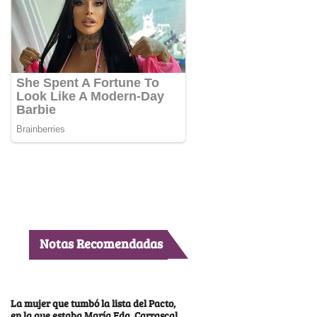
Notas Recomendadas
La mujer que tumbó la lista del Pacto,
en la que estaba María Fda. Carrascal,