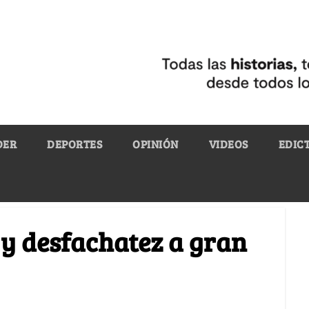
DER
DEPORTES
OPINIÓN
VIDEOS
EDIC
y desfachatez a gran