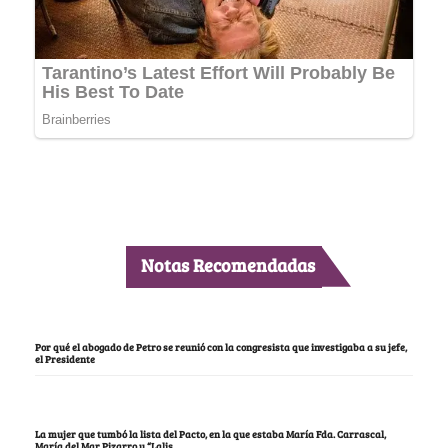
Notas Recomendadas
Por qué el abogado de Petro se reunió con la congresista que investigaba a su jefe,
el Presidente
La mujer que tumbó la lista del Pacto, en la que estaba María Fda. Carrascal,
María del Mar Pizarro y “Lalis