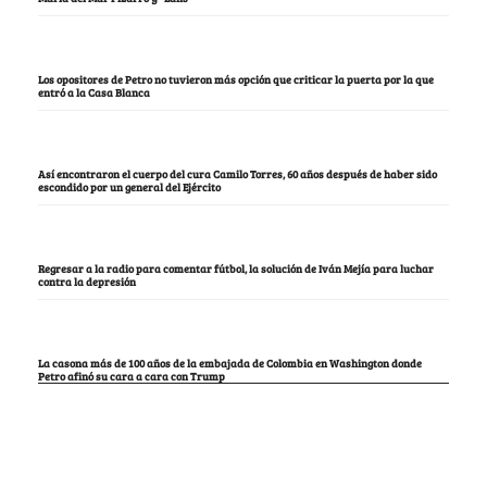
Los opositores de Petro no tuvieron más opción que criticar la puerta por la que
entró a la Casa Blanca
Así encontraron el cuerpo del cura Camilo Torres, 60 años después de haber sido
escondido por un general del Ejército
Regresar a la radio para comentar fútbol, la solución de Iván Mejía para luchar
contra la depresión
La casona más de 100 años de la embajada de Colombia en Washington donde
Petro afinó su cara a cara con Trump