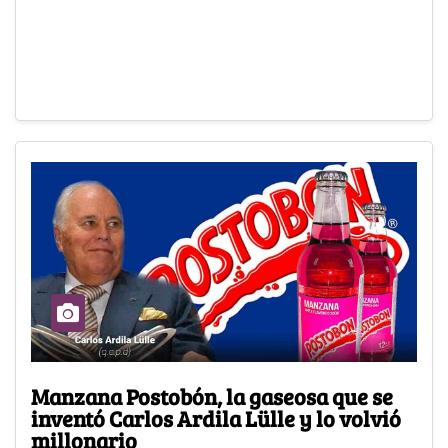
Manzana Postobón, la gaseosa que se
inventó Carlos Ardila Lülle y lo volvió
millonario