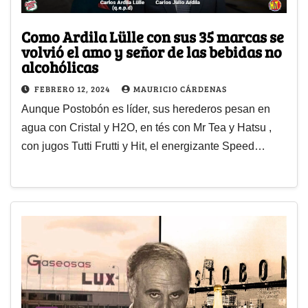
Como Ardila Lülle con sus 35 marcas se
volvió el amo y señor de las bebidas no
alcohólicas
FEBRERO 12, 2024
MAURICIO CÁRDENAS
Aunque Postobón es líder, sus herederos pesan en
agua con Cristal y H2O, en tés con Mr Tea y Hatsu ,
con jugos Tutti Frutti y Hit, el energizante Speed…