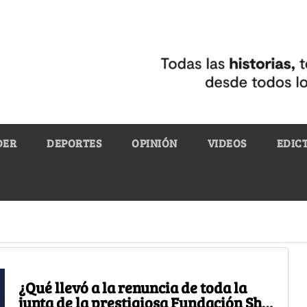
DER
DEPORTES
OPINIÓN
VIDEOS
EDIC
¿Qué llevó a la renuncia de toda la
junta de la prestigiosa Fundación She