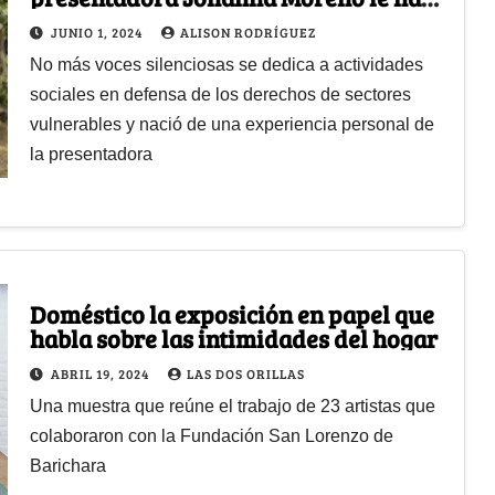
frente a la violencia
JUNIO 1, 2024
ALISON RODRÍGUEZ
No más voces silenciosas se dedica a actividades
sociales en defensa de los derechos de sectores
vulnerables y nació de una experiencia personal de
la presentadora
Doméstico la exposición en papel que
habla sobre las intimidades del hogar
ABRIL 19, 2024
LAS DOS ORILLAS
Una muestra que reúne el trabajo de 23 artistas que
colaboraron con la Fundación San Lorenzo de
Barichara