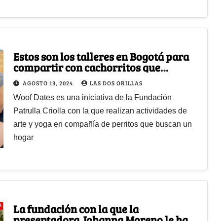
Estos son los talleres en Bogotá para
compartir con cachorritos que
también puede adoptar
AGOSTO 13, 2024
LAS DOS ORILLAS
Woof Dates es una iniciativa de la Fundación
Patrulla Criolla con la que realizan actividades de
arte y yoga en compañía de perritos que buscan un
hogar
La fundación con la que la
presentadora Johanna Moreno le hace