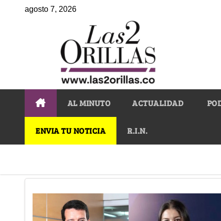
agosto 7, 2026
AL MINUTO
ACTUALIDAD
PO
ENVIA TU NOTICIA
R.I.N.