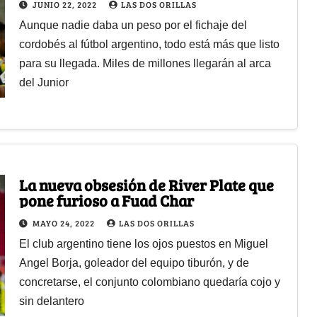
JUNIO 22, 2022
LAS DOS ORILLAS
Aunque nadie daba un peso por el fichaje del
cordobés al fútbol argentino, todo está más que listo
para su llegada. Miles de millones llegarán al arca
del Junior
La nueva obsesión de River Plate que
pone furioso a Fuad Char
MAYO 24, 2022
LAS DOS ORILLAS
El club argentino tiene los ojos puestos en Miguel
Angel Borja, goleador del equipo tiburón, y de
concretarse, el conjunto colombiano quedaría cojo y
sin delantero