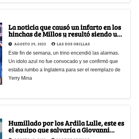
La noticia que causó un infarto en los
hinchas de Millos y resultó siendo una
vil mentira
AGOSTO 29, 2022
LAS DOS ORILLAS
Este fin de semana, un trino encendió las alarmas.
Un idolo azul no fue convocado y se confirmó que
estaba rumbo a Inglaterra para ser el reemplazo de
Yerry Mina
Humillado por los Ardila Lulle, este es
el equipo que salvaría a Giovanni
Moreno del retiro