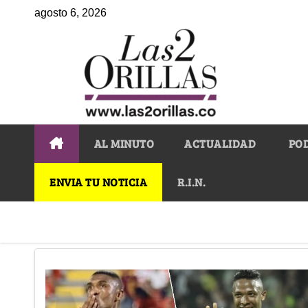
agosto 6, 2026
AL MINUTO
ACTUALIDAD
PO
ENVIA TU NOTICIA
R.I.N.