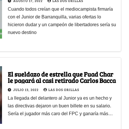
AGOSTO 17, 2022
LAS DOS ORILLAS
Cuando todos creían que el mediocampista firmaría
con el Junior de Barranquilla, varias ofertas lo
hicieron dudar y un campeón de libertadores sería su
nuevo destino
El sueldazo de estrella que Fuad Char
le pagará al casi retirado Carlos Bacca
JULIO 13, 2022
LAS DOS ORILLAS
La llegada del delantero al Junior ya es un hecho y
las directivas dejaron un buen billete en su salario.
Sería el jugador más caro del FPC y ganaría más…