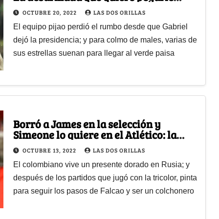
Atlético Nacional al Deportes Tolima
OCTUBRE 20, 2022
LAS DOS ORILLAS
El equipo pijao perdió el rumbo desde que Gabriel
dejó la presidencia; y para colmo de males, varias de
sus estrellas suenan para llegar al verde paisa
Borró a James en la selección y
Simeone lo quiere en el Atlético: la
cotizada que se pegó Jorge Carrascal
OCTUBRE 13, 2022
LAS DOS ORILLAS
El colombiano vive un presente dorado en Rusia; y
después de los partidos que jugó con la tricolor, pinta
para seguir los pasos de Falcao y ser un colchonero