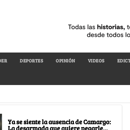
DER
DEPORTES
OPINIÓN
VIDEOS
EDIC
Ya se siente la ausencia de Camargo:
La desarmada que quiere pegarle