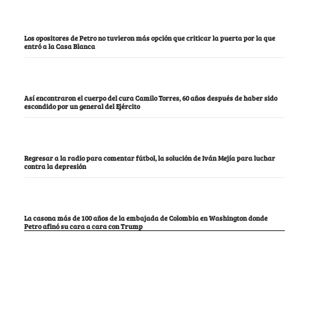
Los opositores de Petro no tuvieron más opción que criticar la puerta por la que
entró a la Casa Blanca
Así encontraron el cuerpo del cura Camilo Torres, 60 años después de haber sido
escondido por un general del Ejército
Regresar a la radio para comentar fútbol, la solución de Iván Mejía para luchar
contra la depresión
La casona más de 100 años de la embajada de Colombia en Washington donde
Petro afinó su cara a cara con Trump