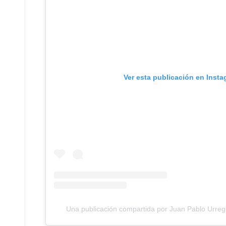
Ver esta publicación en Inst
Una publicación compartida por Juan Pablo Urre