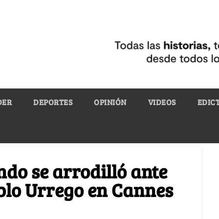
DER
DEPORTES
OPINIÓN
VIDEOS
EDIC
undo se arrodilló ante
ablo Urrego en Cannes