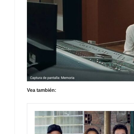
Vea también: