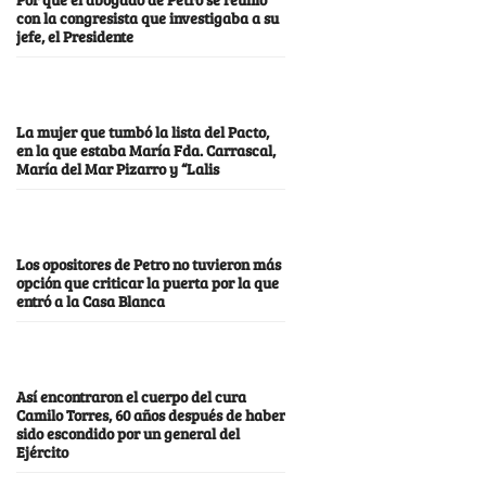
con la congresista que investigaba a su
jefe, el Presidente
La mujer que tumbó la lista del Pacto,
en la que estaba María Fda. Carrascal,
María del Mar Pizarro y “Lalis
Los opositores de Petro no tuvieron más
opción que criticar la puerta por la que
entró a la Casa Blanca
Así encontraron el cuerpo del cura
Camilo Torres, 60 años después de haber
sido escondido por un general del
Ejército