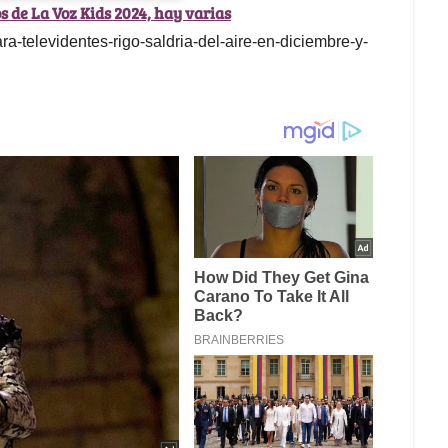
os de La Voz Kids 2024, hay varias
para-televidentes-rigo-saldria-del-aire-en-diciembre-y-