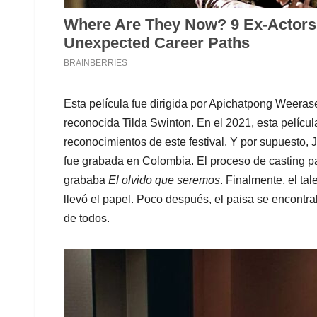
Esta película fue dirigida por Apichatpong Weerase
reconocida Tilda Swinton. En el 2021, esta pelícu
reconocimientos de este festival. Y por supuesto,
fue grabada en Colombia. El proceso de casting par
grababa
El olvido que seremos
. Finalmente, el tal
llevó el papel. Poco después, el paisa se encont
de todos.