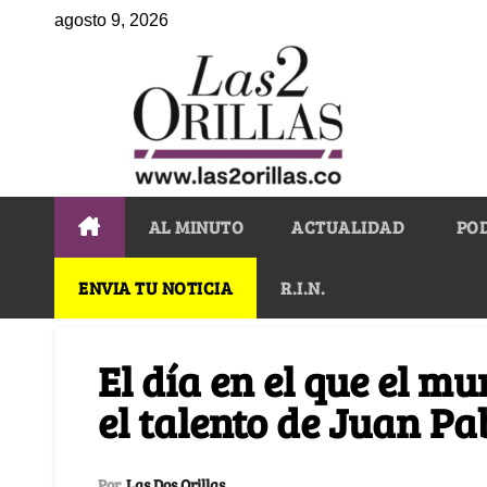
agosto 9, 2026
AL MINUTO
ACTUALIDAD
PO
ENVIA TU NOTICIA
R.I.N.
El día en el que el m
el talento de Juan P
Por
Las Dos Orillas