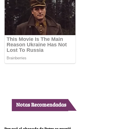
Notas Recomendadas
Por qué el abogado de Petro se reunió