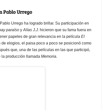
an Pablo Urrego
ablo Urrego ha logrado brillar. Su participación en
 hay paraíso
y
Alías J.J.
hicieron que su fama fuera en
ener papeles de gran relevancia en la película
El
in de elogios, el paisa poco a poco se posicionó como
spués que, una de las películas en las que participó,
e la producción llamada
Memoria
.