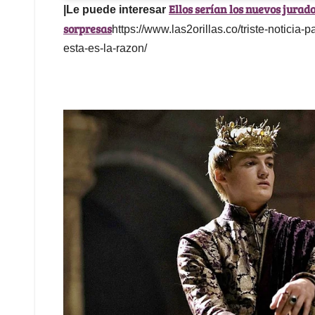
Ellos serían los nuevos jurad
|Le puede interesar
sorpresas
https://www.las2orillas.co/triste-noticia-
esta-es-la-razon/