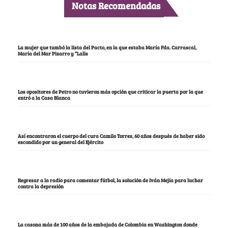
Notas Recomendadas
La mujer que tumbó la lista del Pacto, en la que estaba María Fda. Carrascal,
María del Mar Pizarro y “Lalis
Los opositores de Petro no tuvieron más opción que criticar la puerta por la que
entró a la Casa Blanca
Así encontraron el cuerpo del cura Camilo Torres, 60 años después de haber sido
escondido por un general del Ejército
Regresar a la radio para comentar fútbol, la solución de Iván Mejía para luchar
contra la depresión
La casona más de 100 años de la embajada de Colombia en Washington donde