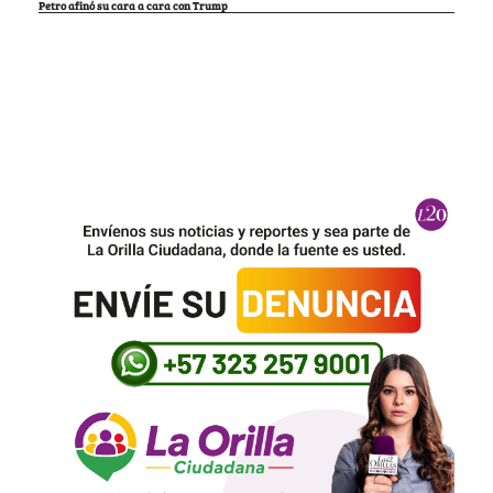
Petro afinó su cara a cara con Trump