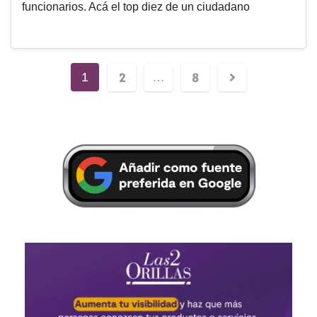
funcionarios. Acá el top diez de un ciudadano
2
8
1
…