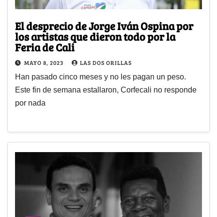
El desprecio de Jorge Iván Ospina por
los artistas que dieron todo por la
Feria de Cali
MAYO 8, 2023
LAS DOS ORILLAS
Han pasado cinco meses y no les pagan un peso.
Este fin de semana estallaron, Corfecali no responde
por nada