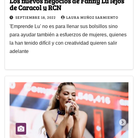
Los nuevos negocios de Fanny Lu lejos
de Caracol y RCN
SEPTIEMBRE 18, 2022
LAURA MUÑOZ SARMIENTO
'Emprende Lu' no es para llenar sus bolsillos sino
para ayudar también a esfuerzos de mujeres, quienes
la han tenido difícil y con creatividad quieren salir
adelante