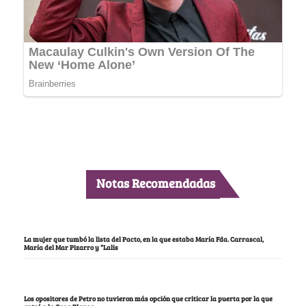
Notas Recomendadas
La mujer que tumbó la lista del Pacto, en la que estaba María Fda. Carrascal,
María del Mar Pizarro y “Lalis
Los opositores de Petro no tuvieron más opción que criticar la puerta por la que