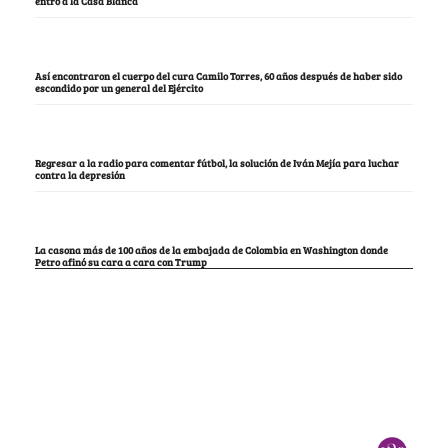
entró a la Casa Blanca
Así encontraron el cuerpo del cura Camilo Torres, 60 años después de haber sido
escondido por un general del Ejército
Regresar a la radio para comentar fútbol, la solución de Iván Mejía para luchar
contra la depresión
La casona más de 100 años de la embajada de Colombia en Washington donde
Petro afinó su cara a cara con Trump