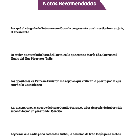
Notas Recomendadas
Por qué el abogado de Petro se reunió con la congresista que investigaba a su jefe,
el Presidente
La mujer que tumbó la lista del Pacto, en la que estaba María Fda. Carrascal,
María del Mar Pizarro y “Lalis
Los opositores de Petro no tuvieron más opción que criticar la puerta por la que
entró a la Casa Blanca
Así encontraron el cuerpo del cura Camilo Torres, 60 años después de haber sido
escondido por un general del Ejército
Regresar a la radio para comentar fútbol, la solución de Iván Mejía para luchar