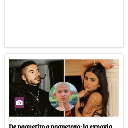
De paquetito a paquetazo: la exnovia