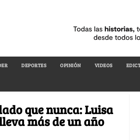
DER
DEPORTES
OPINIÓN
VIDEOS
EDIC
dado que nunca: Luisa
lleva más de un año