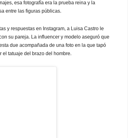
es, esa fotografía era la prueba reina y la
a entre las figuras públicas.
as y respuestas en Instagram, a Luisa Castro le
con su pareja. La influencer y modelo aseguró que
uesta due acompañada de una foto en la que tapó
r el tatuaje del brazo del hombre.