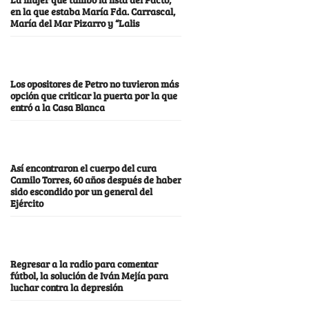
en la que estaba María Fda. Carrascal,
María del Mar Pizarro y “Lalis
Los opositores de Petro no tuvieron más
opción que criticar la puerta por la que
entró a la Casa Blanca
Así encontraron el cuerpo del cura
Camilo Torres, 60 años después de haber
sido escondido por un general del
Ejército
Regresar a la radio para comentar
fútbol, la solución de Iván Mejía para
luchar contra la depresión