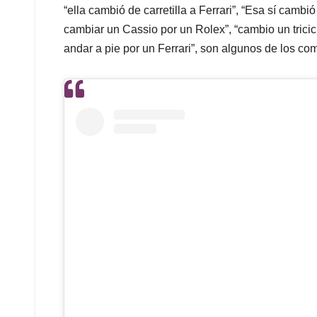
“ella cambió de carretilla a Ferrari”, “Esa sí cambió
cambiar un Cassio por un Rolex”, “cambio un tricicl
andar a pie por un Ferrari”, son algunos de los c