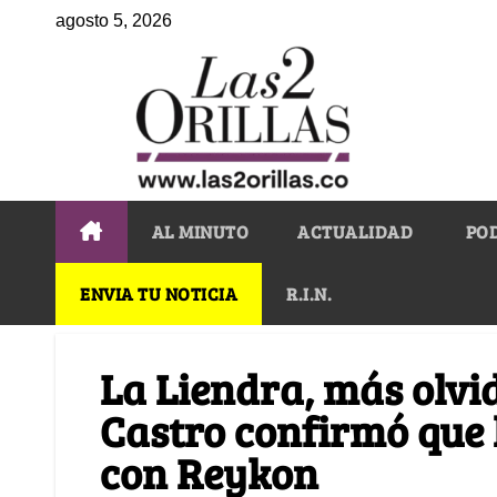
agosto 5, 2026
AL MINUTO
ACTUALIDAD
PO
ENVIA TU NOTICIA
R.I.N.
La Liendra, más olvi
Castro confirmó que 
con Reykon