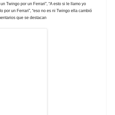
 un Twingo por un Ferrari”, “A esto si le llamo yo
o por un Ferrari”, “eso no es ni Twingo ella cambió
omentarios que se destacan