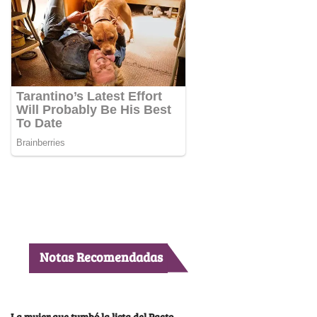
Notas Recomendadas
La mujer que tumbó la lista del Pacto,