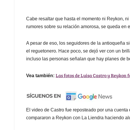
Cabe resaltar que hasta el momento ni Reykon, ni 
rumores sobre su relación amorosa, se queda en e
A pesar de eso, los seguidores de la antioqueña s
el reguetonero. Hace poco, se dejó ver con un brill
incluso las personas señalan que hay planes de b
Las fotos de Luisa Castro y Reykon 
Vea también:
El video de Castro fue reposteado por una cuenta d
compararon a Reykon con La Liendra haciendo alu