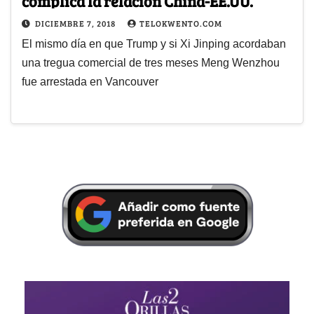
complica la relación China-EE.UU.
DICIEMBRE 7, 2018
TELOKWENTO.COM
El mismo día en que Trump y si Xi Jinping acordaban
una tregua comercial de tres meses Meng Wenzhou
fue arrestada en Vancouver