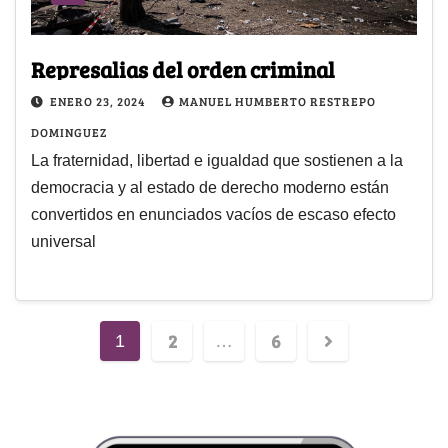
Represalias del orden criminal
ENERO 23, 2024
MANUEL HUMBERTO RESTREPO
DOMINGUEZ
La fraternidad, libertad e igualdad que sostienen a la
democracia y al estado de derecho moderno están
convertidos en enunciados vacíos de escaso efecto
universal
2
6
1
…