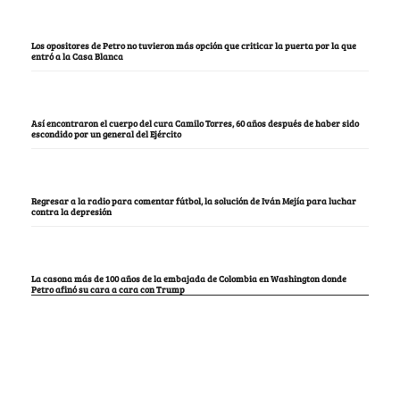
Los opositores de Petro no tuvieron más opción que criticar la puerta por la que
entró a la Casa Blanca
Así encontraron el cuerpo del cura Camilo Torres, 60 años después de haber sido
escondido por un general del Ejército
Regresar a la radio para comentar fútbol, la solución de Iván Mejía para luchar
contra la depresión
La casona más de 100 años de la embajada de Colombia en Washington donde
Petro afinó su cara a cara con Trump