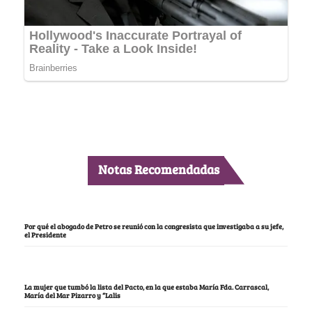
Notas Recomendadas
Por qué el abogado de Petro se reunió con la congresista que investigaba a su jefe,
el Presidente
La mujer que tumbó la lista del Pacto, en la que estaba María Fda. Carrascal,
María del Mar Pizarro y “Lalis