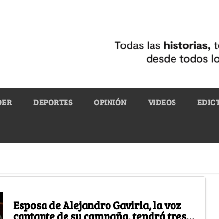
DER
DEPORTES
OPINIÓN
VIDEOS
EDIC
Esposa de Alejandro Gaviria, la voz
cantante de su campaña, tendrá tres