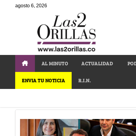
agosto 6, 2026
AL MINUTO
ACTUALIDAD
PO
ENVIA TU NOTICIA
R.I.N.