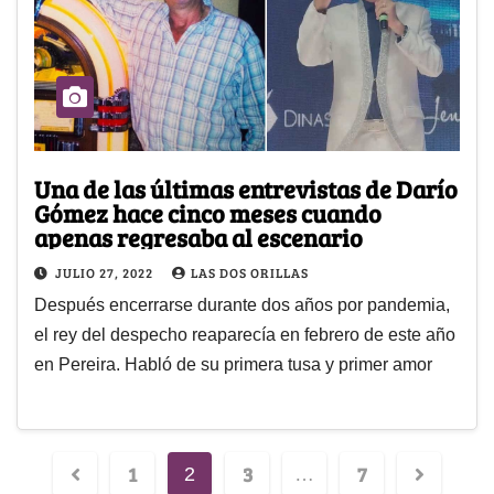
Una de las últimas entrevistas de Darío
Gómez hace cinco meses cuando
apenas regresaba al escenario
JULIO 27, 2022
LAS DOS ORILLAS
Después encerrarse durante dos años por pandemia,
el rey del despecho reaparecía en febrero de este año
en Pereira. Habló de su primera tusa y primer amor
1
3
7
2
…