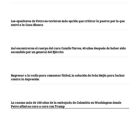
Los opositores de Petro no tuvieron más opción que criticar la puerta por la que
entró a la Casa Blanca
Así encontraron el cuerpo del cura Camilo Torres, 60 años después de haber sido
escondido por un general del Ejército
Regresar a la radio para comentar fútbol, la solución de Iván Mejía para luchar
contra la depresión
La casona más de 100 años de la embajada de Colombia en Washington donde
Petro afinó su cara a cara con Trump