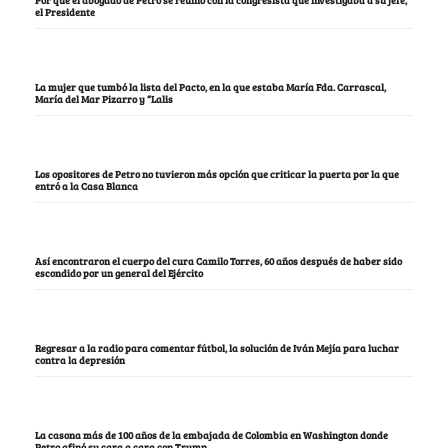
el Presidente
La mujer que tumbó la lista del Pacto, en la que estaba María Fda. Carrascal,
María del Mar Pizarro y “Lalis
Los opositores de Petro no tuvieron más opción que criticar la puerta por la que
entró a la Casa Blanca
Así encontraron el cuerpo del cura Camilo Torres, 60 años después de haber sido
escondido por un general del Ejército
Regresar a la radio para comentar fútbol, la solución de Iván Mejía para luchar
contra la depresión
La casona más de 100 años de la embajada de Colombia en Washington donde
Petro afinó su cara a cara con Trump