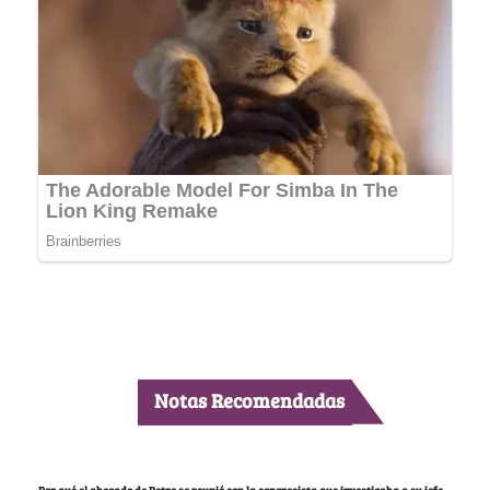
Notas Recomendadas
Por qué el abogado de Petro se reunió con la congresista que investigaba a su jefe,