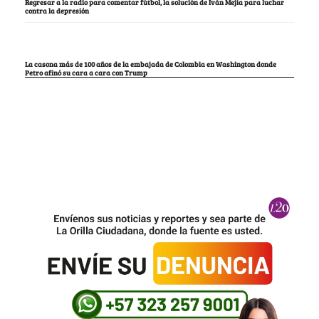
Regresar a la radio para comentar fútbol, la solución de Iván Mejía para luchar
contra la depresión
La casona más de 100 años de la embajada de Colombia en Washington donde
Petro afinó su cara a cara con Trump