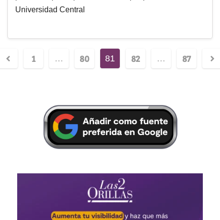
Universidad Central
1
80
82
87
…
81
…