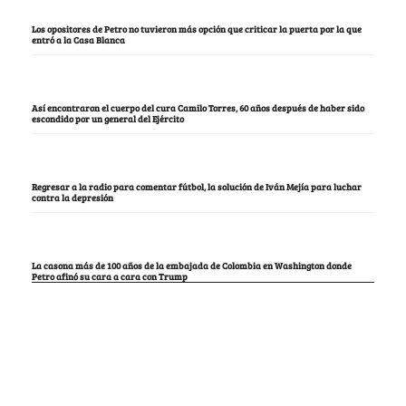
Los opositores de Petro no tuvieron más opción que criticar la puerta por la que
entró a la Casa Blanca
Así encontraron el cuerpo del cura Camilo Torres, 60 años después de haber sido
escondido por un general del Ejército
Regresar a la radio para comentar fútbol, la solución de Iván Mejía para luchar
contra la depresión
La casona más de 100 años de la embajada de Colombia en Washington donde
Petro afinó su cara a cara con Trump