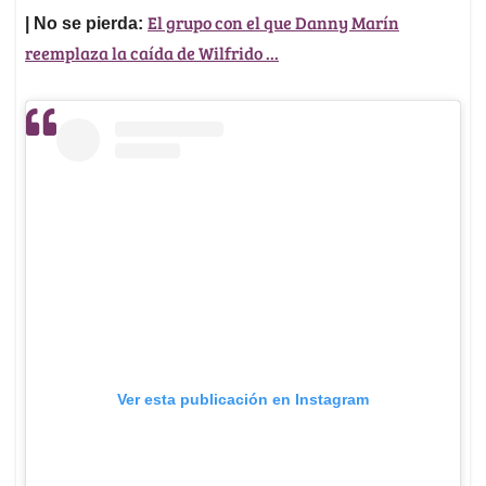
El grupo con el que Danny Marín
| No se pierda:
reemplaza la caída de Wilfrido ...
Ver esta publicación en Instagram