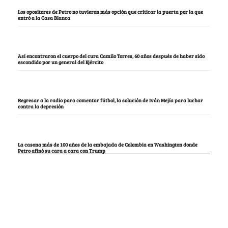
Los opositores de Petro no tuvieron más opción que criticar la puerta por la que
entró a la Casa Blanca
Así encontraron el cuerpo del cura Camilo Torres, 60 años después de haber sido
escondido por un general del Ejército
Regresar a la radio para comentar fútbol, la solución de Iván Mejía para luchar
contra la depresión
La casona más de 100 años de la embajada de Colombia en Washington donde
Petro afinó su cara a cara con Trump