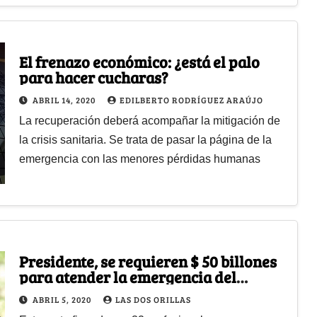
El frenazo económico: ¿está el palo
para hacer cucharas?
ABRIL 14, 2020
EDILBERTO RODRÍGUEZ ARAÚJO
La recuperación deberá acompañar la mitigación de
la crisis sanitaria. Se trata de pasar la página de la
emergencia con las menores pérdidas humanas
Presidente, se requieren $ 50 billones
para atender la emergencia del
coronavirus
ABRIL 5, 2020
LAS DOS ORILLAS