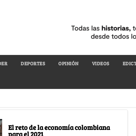
DER
DEPORTES
OPINIÓN
VIDEOS
EDIC
El reto de la economía colombiana
para el 2021