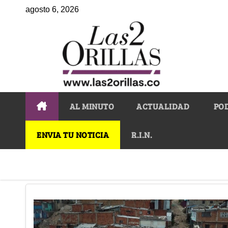
agosto 6, 2026
AL MINUTO
ACTUALIDAD
PO
ENVIA TU NOTICIA
R.I.N.