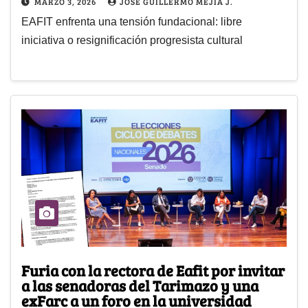
MARZO 3, 2026
JOSÉ GUILLERMO MEJÍA J.
EAFIT enfrenta una tensión fundacional: libre
iniciativa o resignificación progresista cultural
Furia con la rectora de Eafit por invitar
a las senadoras del Tarimazo y una
exFarc a un foro en la universidad