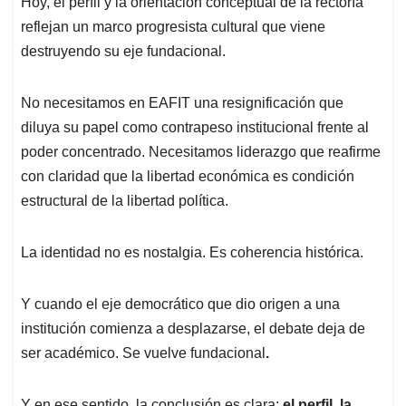
Hoy, el perfil y la orientación conceptual de la rectoría
reflejan un marco progresista cultural que viene
destruyendo su eje fundacional.
No necesitamos en EAFIT una resignificación que
diluya su papel como contrapeso institucional frente al
poder concentrado. Necesitamos liderazgo que reafirme
con claridad que la libertad económica es condición
estructural de la libertad política.
La identidad no es nostalgia. Es coherencia histórica.
Y cuando el eje democrático que dio origen a una
institución comienza a desplazarse, el debate deja de
ser académico. Se vuelve fundacional
.
Y en ese sentido, la conclusión es clara:
el perfil, la