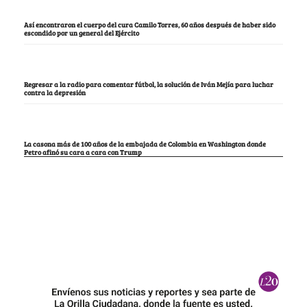
Así encontraron el cuerpo del cura Camilo Torres, 60 años después de haber sido
escondido por un general del Ejército
Regresar a la radio para comentar fútbol, la solución de Iván Mejía para luchar
contra la depresión
La casona más de 100 años de la embajada de Colombia en Washington donde
Petro afinó su cara a cara con Trump