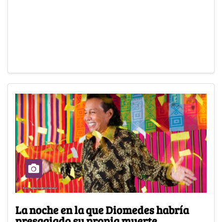
La noche en la que Diomedes habría
presagiado su propia muerte