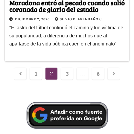
Maradona entró al pecado cuando salió
coronado de gloria del estadio
DICIEMBRE 2, 2020
SILVIO E. AVENDAÑO C
"El astro del fútbol continuó el camino y fue víctima de
su popularidad, a diferencia de muchos que al
apartarse de la vida pública caen en el anonimato"
1
3
6
2
…