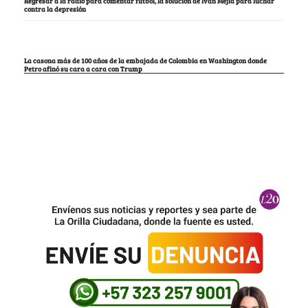
Regresar a la radio para comentar fútbol, la solución de Iván Mejía para luchar
contra la depresión
La casona más de 100 años de la embajada de Colombia en Washington donde
Petro afinó su cara a cara con Trump