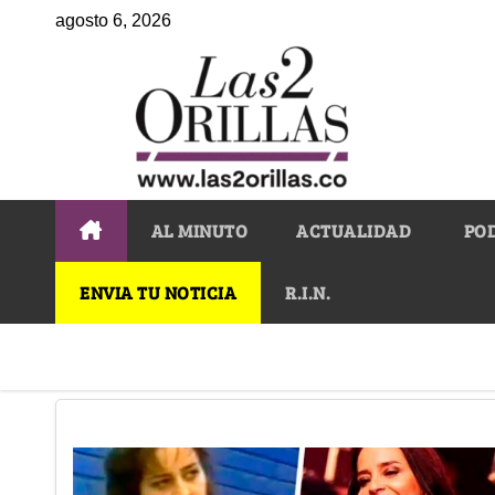
agosto 6, 2026
AL MINUTO
ACTUALIDAD
PO
ENVIA TU NOTICIA
R.I.N.