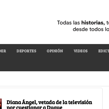
DER
DEPORTES
OPINIÓN
VIDEOS
EDIC
Diana Ángel, vetada de la televisión
por cuestionar a Duque