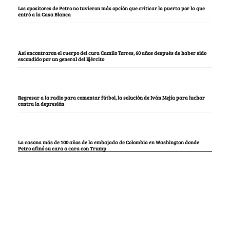
Los opositores de Petro no tuvieron más opción que criticar la puerta por la que
entró a la Casa Blanca
Así encontraron el cuerpo del cura Camilo Torres, 60 años después de haber sido
escondido por un general del Ejército
Regresar a la radio para comentar fútbol, la solución de Iván Mejía para luchar
contra la depresión
La casona más de 100 años de la embajada de Colombia en Washington donde
Petro afinó su cara a cara con Trump