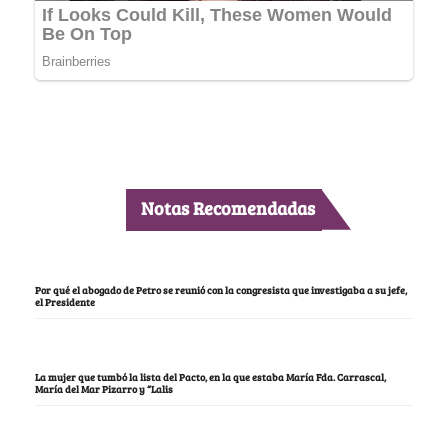
Notas Recomendadas
Por qué el abogado de Petro se reunió con la congresista que investigaba a su jefe,
el Presidente
La mujer que tumbó la lista del Pacto, en la que estaba María Fda. Carrascal,
María del Mar Pizarro y “Lalis