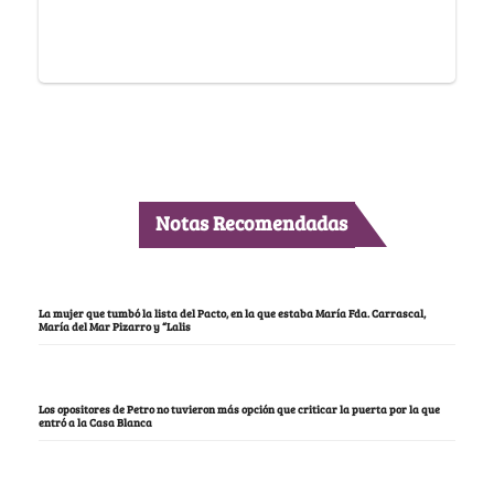
Notas Recomendadas
La mujer que tumbó la lista del Pacto, en la que estaba María Fda. Carrascal,
María del Mar Pizarro y “Lalis
Los opositores de Petro no tuvieron más opción que criticar la puerta por la que
entró a la Casa Blanca