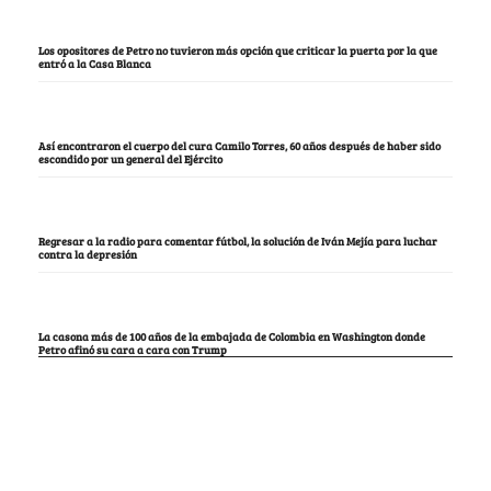
Los opositores de Petro no tuvieron más opción que criticar la puerta por la que
entró a la Casa Blanca
Así encontraron el cuerpo del cura Camilo Torres, 60 años después de haber sido
escondido por un general del Ejército
Regresar a la radio para comentar fútbol, la solución de Iván Mejía para luchar
contra la depresión
La casona más de 100 años de la embajada de Colombia en Washington donde
Petro afinó su cara a cara con Trump