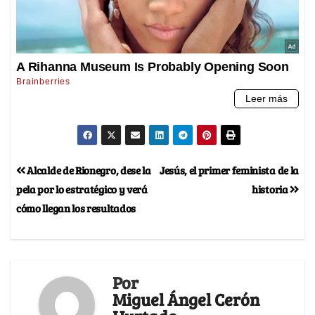
Alcalde de Rionegro, dese la
Jesús, el primer feminista de la
pela por lo estratégico y verá
historia
cómo llegan los resultados
Por
Miguel Ángel Cerón