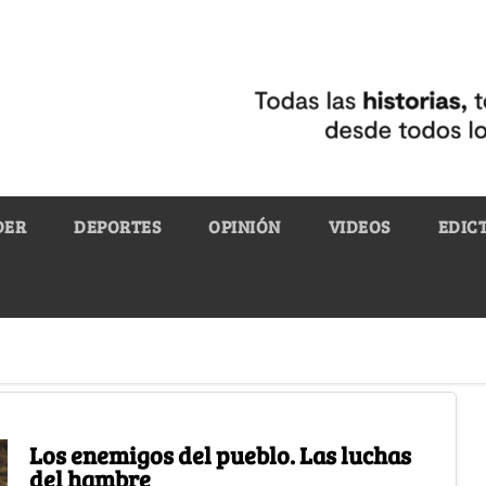
DER
DEPORTES
OPINIÓN
VIDEOS
EDIC
Los enemigos del pueblo. Las luchas
del hambre