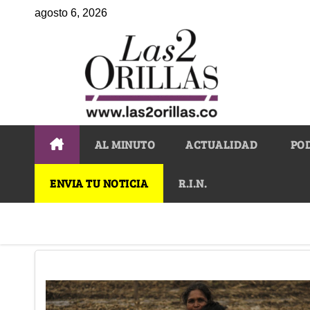
agosto 6, 2026
AL MINUTO
ACTUALIDAD
PO
ENVIA TU NOTICIA
R.I.N.