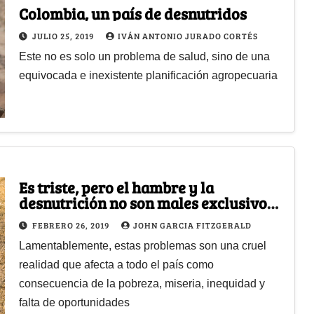
Colombia, un país de desnutridos
JULIO 25, 2019
IVÁN ANTONIO JURADO CORTÉS
Este no es solo un problema de salud, sino de una
equivocada e inexistente planificación agropecuaria
Es triste, pero el hambre y la
desnutrición no son males exclusivos
de La Guajira
FEBRERO 26, 2019
JOHN GARCIA FITZGERALD
Lamentablemente, estas problemas son una cruel
realidad que afecta a todo el país como
consecuencia de la pobreza, miseria, inequidad y
falta de oportunidades