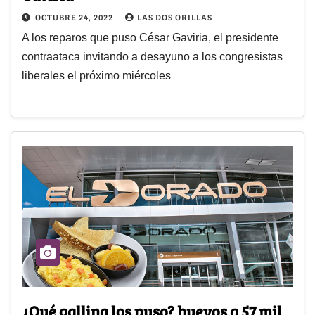
OCTUBRE 24, 2022
LAS DOS ORILLAS
A los reparos que puso César Gaviria, el presidente
contraataca invitando a desayuno a los congresistas
liberales el próximo miércoles
¿Qué gallina los puso? huevos a 57 mil