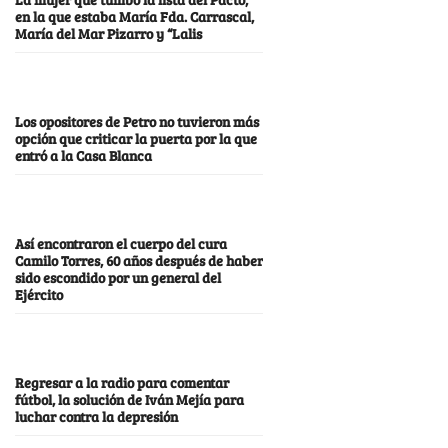
en la que estaba María Fda. Carrascal,
María del Mar Pizarro y “Lalis
Los opositores de Petro no tuvieron más
opción que criticar la puerta por la que
entró a la Casa Blanca
Así encontraron el cuerpo del cura
Camilo Torres, 60 años después de haber
sido escondido por un general del
Ejército
Regresar a la radio para comentar
fútbol, la solución de Iván Mejía para
luchar contra la depresión