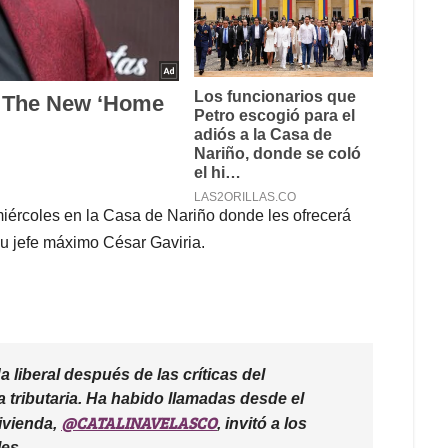
iércoles en la Casa de Nariño donde les ofrecerá
su jefe máximo César Gaviria.
 liberal después de las críticas del
a tributaria. Ha habido llamadas desde el
@CATALINAVELASCO
Vivienda,
, invitó a los
es.