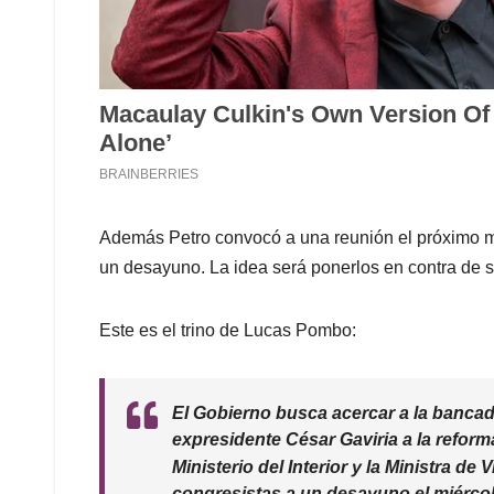
Además Petro convocó a una reunión el próximo m
un desayuno. La idea será ponerlos en contra de 
Este es el trino de Lucas Pombo:
El Gobierno busca acercar a la bancada
expresidente César Gaviria a la reform
Ministerio del Interior y la Ministra de 
congresistas a un desayuno el miércol