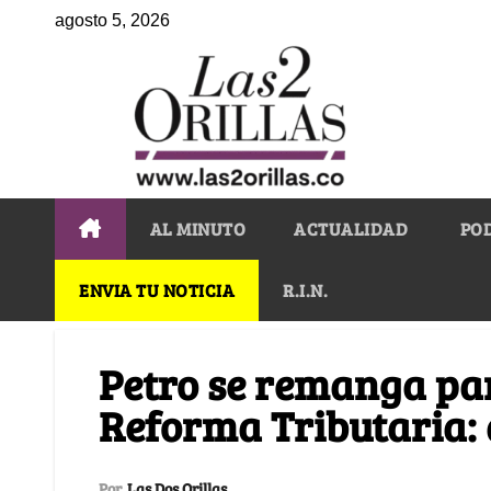
agosto 5, 2026
AL MINUTO
ACTUALIDAD
PO
ENVIA TU NOTICIA
R.I.N.
Petro se remanga pa
Reforma Tributaria: 
Por
Las Dos Orillas