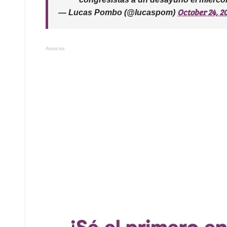
October 24, 2
— Lucas Pombo (@lucaspom)
Anuncios.