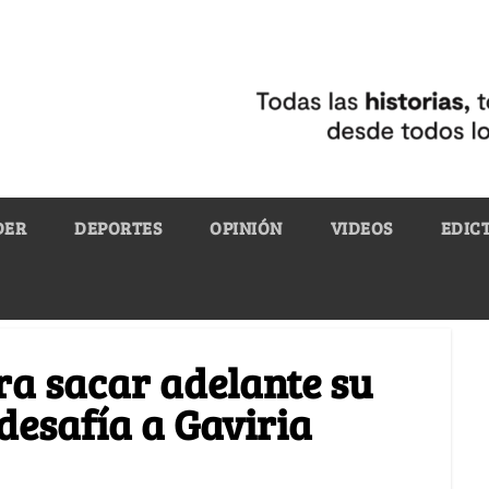
DER
DEPORTES
OPINIÓN
VIDEOS
EDIC
ra sacar adelante su
desafía a Gaviria