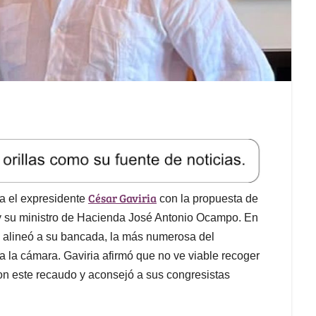
César Gaviria
na el expresidente
con la propuesta de
 y su ministro de Hacienda José Antonio Ocampo. En
a alineó a su bancada, la más numerosa del
 la cámara. Gaviria afirmó que no ve viable recoger
con este recaudo y aconsejó a sus congresistas