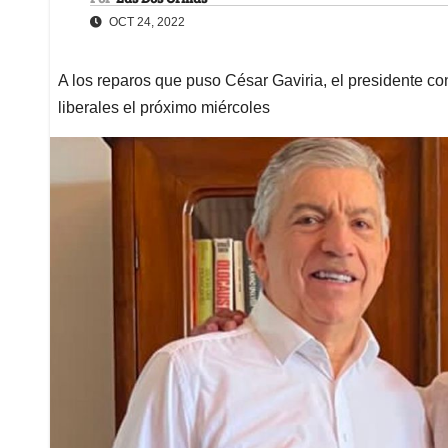
OCT 24, 2022
A los reparos que puso César Gaviria, el presidente co
liberales el próximo miércoles