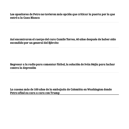
Los opositores de Petro no tuvieron más opción que criticar la puerta por la que
entró a la Casa Blanca
Así encontraron el cuerpo del cura Camilo Torres, 60 años después de haber sido
escondido por un general del Ejército
Regresar a la radio para comentar fútbol, la solución de Iván Mejía para luchar
contra la depresión
La casona más de 100 años de la embajada de Colombia en Washington donde
Petro afinó su cara a cara con Trump