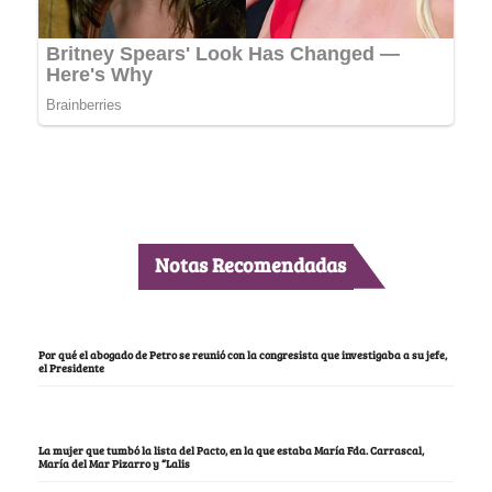
Notas Recomendadas
Por qué el abogado de Petro se reunió con la congresista que investigaba a su jefe,
el Presidente
La mujer que tumbó la lista del Pacto, en la que estaba María Fda. Carrascal,
María del Mar Pizarro y “Lalis