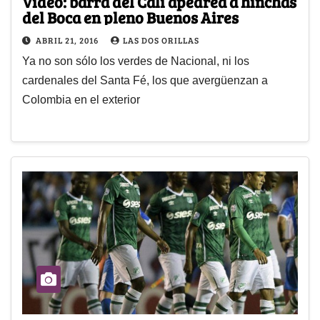
Video: barra del Cali apedrea a hinchas
del Boca en pleno Buenos Aires
ABRIL 21, 2016
LAS DOS ORILLAS
Ya no son sólo los verdes de Nacional, ni los
cardenales del Santa Fé, los que avergüenzan a
Colombia en el exterior