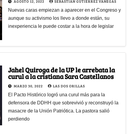
AGOSTO 12, 2022
SEBASTIÁN GUTIÉRREZ VANEGAS
Nuevas caras empiezan a aparecer en el Congreso y
aunque su activismo los llevo a donde están, su
inexperiencia le puede costar a la hora de legislar
Jahel Quiroga de la UP le arrebata la
curul a la cristiana Sara Castellanos
MARZO 30, 2022
LAS DOS ORILLAS
El Pacto Histórico logró una curul más para la
defensora de DDHH que sobrevivió y reconstruyó la
masacre de la Unión Patriótica. La pastora salió
perdiendo