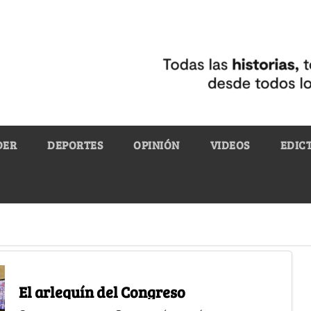
DER
DEPORTES
OPINIÓN
VIDEOS
EDIC
El arlequín del Congreso