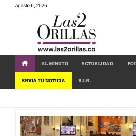
agosto 6, 2026
AL MINUTO
ACTUALIDAD
PO
ENVIA TU NOTICIA
R.I.N.