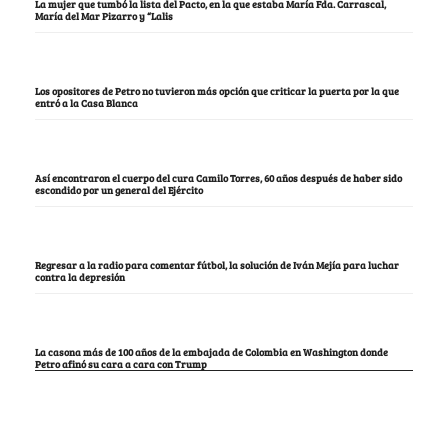
La mujer que tumbó la lista del Pacto, en la que estaba María Fda. Carrascal,
María del Mar Pizarro y “Lalis
Los opositores de Petro no tuvieron más opción que criticar la puerta por la que
entró a la Casa Blanca
Así encontraron el cuerpo del cura Camilo Torres, 60 años después de haber sido
escondido por un general del Ejército
Regresar a la radio para comentar fútbol, la solución de Iván Mejía para luchar
contra la depresión
La casona más de 100 años de la embajada de Colombia en Washington donde
Petro afinó su cara a cara con Trump